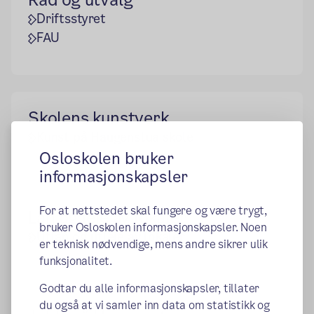
Driftsstyret
FAU
Skolens kunstverk
Kunst på Haugenstua skole
Osloskolen bruker
informasjonskapsler
For at nettstedet skal fungere og være trygt,
Lån og leie av lokaler
bruker Osloskolen informasjonskapsler. Noen
Utlån og utleie av lokaler
er teknisk nødvendige, mens andre sikrer ulik
funksjonalitet.
Godtar du alle informasjonskapsler, tillater
du også at vi samler inn data om statistikk og