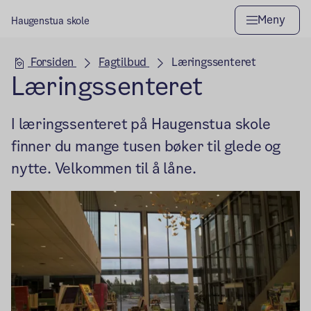
Meny
Haugenstua skole
Hovedseksjon
Forsiden
Fagtilbud
Læringssenteret
Læringssenteret
I læringssenteret på Haugenstua skole
finner du mange tusen bøker til glede og
nytte. Velkommen til å låne.