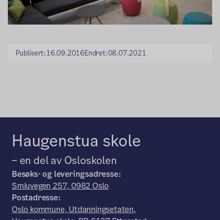
Publisert:
16.09.2016
Endret:
08.07.2021
Haugenstua skole
– en del av Osloskolen
Besøks- og leveringsadresse:
Smiuvegen 257, 0982 Oslo
Postadresse:
Oslo kommune, Utdanningsetaten,